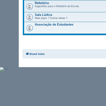
Refeitório
Sugestões para o Refeitório da Escola
Sala Lúdica
Mais jogos ? Outras ideias ?
Associação de Estudantes
Board index