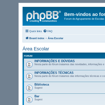
Bem-vindos ao fo
Forum do Agrupamento de Escolas 
Quick links
FAQ
Board index
Área Escolar
Área Escolar
FORUM
INFORMAÇÕES E DÚVIDAS
Nesta parte do fórum tratamos das novidades, informações e
INFORMAÇÕES TÉCNICAS
Nesta parte do fórum tratamos das informações técnicas e co
Biblioteca
Sugest
Bar
Sugest