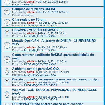
Last post by
admin
«
Mon Oct 21, 2019 1:05 pm
Posted in
Refeitório
Compras de refeições ONLINE
Last post by
admin
«
Mon Oct 21, 2019 12:55 pm
Posted in
Refeitório
Criar registo no Fórum.
Last post by
admin
«
Thu Oct 12, 2017 11:32 am
Posted in
INFORMAÇÕES E DÚVIDAS
OpenVPN - VERSÃO COMPATÍVEL.
Last post by
admin
«
Fri Mar 10, 2017 9:18 am
Posted in
INFORMAÇÕES TÉCNICAS
Ligação OpenVPN - Alteração de DNS/IP. - 18 FEVEREIRO
2015
Last post by
admin
«
Sat Feb 28, 2015 5:20 pm
Posted in
INFORMAÇÕES TÉCNICAS
Como remover certificado RADIUS (para substituição do
novo)
Last post by
admin
«
Fri Sep 12, 2014 11:06 pm
Posted in
INFORMAÇÕES TÉCNICAS
Ambiente remoto para MAC OsX.
Last post by
admin
«
Sun Feb 09, 2014 10:28 pm
Posted in
INFORMAÇÕES TÉCNICAS
Correio... guardar os anexos de uma vez só, como um zip...
Last post by
admin
«
Thu Mar 15, 2012 11:24 am
Posted in
INFORMAÇÕES E DÚVIDAS
Webmail - CONTROLO DE PRIVACIDADE DE MENSAGENS
(reply)
Last post by
admin
«
Tue Jan 03, 2012 12:47 pm
Posted in
INFORMAÇÕES E DÚVIDAS
OPENVPN-GUI Não aparece opção para conectar.