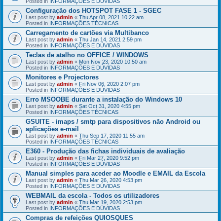
Posted in
INFORMAÇÕES E DÚVIDAS
Configuração dos HOTSPOT FASE 1 - SGEC
Last post by
admin
«
Thu Apr 08, 2021 10:22 am
Posted in
INFORMAÇÕES TÉCNICAS
Carregamento de cartões via Multibanco
Last post by
admin
«
Thu Jan 14, 2021 2:59 pm
Posted in
INFORMAÇÕES E DÚVIDAS
Teclas de atalho no OFFICE / WINDOWS
Last post by
admin
«
Mon Nov 23, 2020 10:50 am
Posted in
INFORMAÇÕES E DÚVIDAS
Monitores e Projectores
Last post by
admin
«
Fri Nov 06, 2020 2:07 pm
Posted in
INFORMAÇÕES E DÚVIDAS
Erro MSOOBE durante a instalação do Windows 10
Last post by
admin
«
Sat Oct 31, 2020 4:55 pm
Posted in
INFORMAÇÕES TÉCNICAS
GSUITE - imaps / smtp para dispositivos não Android ou
aplicações e-mail
Last post by
admin
«
Thu Sep 17, 2020 11:55 am
Posted in
INFORMAÇÕES TÉCNICAS
E360 - Produção das fichas individuais de avaliação
Last post by
admin
«
Fri Mar 27, 2020 9:52 pm
Posted in
INFORMAÇÕES E DÚVIDAS
Manual simples para aceder ao Moodle e EMAIL da Escola
Last post by
admin
«
Thu Mar 26, 2020 4:53 pm
Posted in
INFORMAÇÕES E DÚVIDAS
WEBMAIL da escola - Todos os utilizadores
Last post by
admin
«
Thu Mar 19, 2020 2:53 pm
Posted in
INFORMAÇÕES E DÚVIDAS
Compras de refeições QUIOSQUES