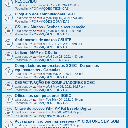
RESOLVIDO
Last post by
admin
«
Sat Sep 11, 2021 2:28 am
Posted in
INFORMAÇÕES TÉCNICAS
Bloqueio dos computadores SGEC
Last post by
admin
«
Mon Aug 16, 2021 9:44 am
Posted in
INFORMAÇÕES E DÚVIDAS
GSuite - Alunos - Senhas e recuperação
Last post by
admin
«
Fri Jul 09, 2021 12:04 pm
Posted in
INFORMAÇÕES E DÚVIDAS
Abrir anexos de anexos GSUITE
Last post by
admin
«
Thu Jun 24, 2021 9:59 am
Posted in
INFORMAÇÕES E DÚVIDAS
Utilizar IMAP no GSuite
Last post by
admin
«
Wed Jun 23, 2021 4:33 pm
Posted in
INFORMAÇÕES TÉCNICAS
Computadores emprestados SGEC - Danos nos
equipamentos - Garantias
Last post by
admin
«
Mon May 31, 2021 1:37 pm
Posted in
INFORMAÇÕES E DÚVIDAS
DESACTIVAÇÃO DE COMPUTADORES SGEC
Last post by
admin
«
Wed May 26, 2021 10:37 am
Posted in
INFORMAÇÕES E DÚVIDAS
Office nos computadores SGEC
Last post by
admin
«
Tue May 04, 2021 3:36 pm
Posted in
INFORMAÇÕES E DÚVIDAS
Chave de acesso WIFI AP Kit Escola Digital
Last post by
admin
«
Thu Apr 29, 2021 4:27 pm
Posted in
INFORMAÇÕES E DÚVIDAS
Activação microfone nas sessões - MICROFONE SEM SOM
Last post by
admin
«
Tue Apr 27, 2021 3:03 pm