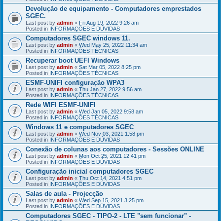
Devolução de equipamento - Computadores emprestados
SGEC.
Last post by
admin
«
Fri Aug 19, 2022 9:26 am
Posted in
INFORMAÇÕES E DÚVIDAS
Computadores SGEC windows 11.
Last post by
admin
«
Wed May 25, 2022 11:34 am
Posted in
INFORMAÇÕES TÉCNICAS
Recuperar boot UEFI Windows
Last post by
admin
«
Sat Mar 05, 2022 8:25 pm
Posted in
INFORMAÇÕES TÉCNICAS
ESMF-UNIFI configuração WPA3
Last post by
admin
«
Thu Jan 27, 2022 9:56 am
Posted in
INFORMAÇÕES TÉCNICAS
Rede WIFI ESMF-UNIFI
Last post by
admin
«
Wed Jan 05, 2022 9:58 am
Posted in
INFORMAÇÕES TÉCNICAS
Windows 11 e computadores SGEC
Last post by
admin
«
Wed Nov 03, 2021 1:58 pm
Posted in
INFORMAÇÕES E DÚVIDAS
Conexão de colunas aos computadores - Sessões ONLINE
Last post by
admin
«
Mon Oct 25, 2021 12:41 pm
Posted in
INFORMAÇÕES E DÚVIDAS
Configuração inicial computadores SGEC
Last post by
admin
«
Thu Oct 14, 2021 4:51 pm
Posted in
INFORMAÇÕES E DÚVIDAS
Salas de aula - Projecção
Last post by
admin
«
Wed Sep 15, 2021 3:25 pm
Posted in
INFORMAÇÕES E DÚVIDAS
Computadores SGEC - TIPO-2 - LTE "sem funcionar" -