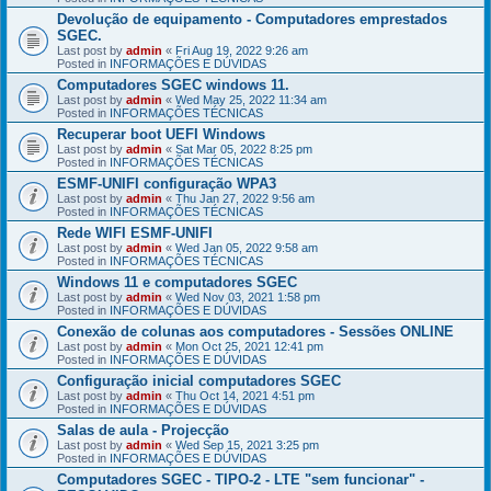
Devolução de equipamento - Computadores emprestados
SGEC.
Last post by
admin
«
Fri Aug 19, 2022 9:26 am
Posted in
INFORMAÇÕES E DÚVIDAS
Computadores SGEC windows 11.
Last post by
admin
«
Wed May 25, 2022 11:34 am
Posted in
INFORMAÇÕES TÉCNICAS
Recuperar boot UEFI Windows
Last post by
admin
«
Sat Mar 05, 2022 8:25 pm
Posted in
INFORMAÇÕES TÉCNICAS
ESMF-UNIFI configuração WPA3
Last post by
admin
«
Thu Jan 27, 2022 9:56 am
Posted in
INFORMAÇÕES TÉCNICAS
Rede WIFI ESMF-UNIFI
Last post by
admin
«
Wed Jan 05, 2022 9:58 am
Posted in
INFORMAÇÕES TÉCNICAS
Windows 11 e computadores SGEC
Last post by
admin
«
Wed Nov 03, 2021 1:58 pm
Posted in
INFORMAÇÕES E DÚVIDAS
Conexão de colunas aos computadores - Sessões ONLINE
Last post by
admin
«
Mon Oct 25, 2021 12:41 pm
Posted in
INFORMAÇÕES E DÚVIDAS
Configuração inicial computadores SGEC
Last post by
admin
«
Thu Oct 14, 2021 4:51 pm
Posted in
INFORMAÇÕES E DÚVIDAS
Salas de aula - Projecção
Last post by
admin
«
Wed Sep 15, 2021 3:25 pm
Posted in
INFORMAÇÕES E DÚVIDAS
Computadores SGEC - TIPO-2 - LTE "sem funcionar" -