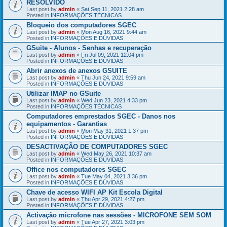
RESOLVIDO
Last post by
admin
«
Sat Sep 11, 2021 2:28 am
Posted in
INFORMAÇÕES TÉCNICAS
Bloqueio dos computadores SGEC
Last post by
admin
«
Mon Aug 16, 2021 9:44 am
Posted in
INFORMAÇÕES E DÚVIDAS
GSuite - Alunos - Senhas e recuperação
Last post by
admin
«
Fri Jul 09, 2021 12:04 pm
Posted in
INFORMAÇÕES E DÚVIDAS
Abrir anexos de anexos GSUITE
Last post by
admin
«
Thu Jun 24, 2021 9:59 am
Posted in
INFORMAÇÕES E DÚVIDAS
Utilizar IMAP no GSuite
Last post by
admin
«
Wed Jun 23, 2021 4:33 pm
Posted in
INFORMAÇÕES TÉCNICAS
Computadores emprestados SGEC - Danos nos
equipamentos - Garantias
Last post by
admin
«
Mon May 31, 2021 1:37 pm
Posted in
INFORMAÇÕES E DÚVIDAS
DESACTIVAÇÃO DE COMPUTADORES SGEC
Last post by
admin
«
Wed May 26, 2021 10:37 am
Posted in
INFORMAÇÕES E DÚVIDAS
Office nos computadores SGEC
Last post by
admin
«
Tue May 04, 2021 3:36 pm
Posted in
INFORMAÇÕES E DÚVIDAS
Chave de acesso WIFI AP Kit Escola Digital
Last post by
admin
«
Thu Apr 29, 2021 4:27 pm
Posted in
INFORMAÇÕES E DÚVIDAS
Activação microfone nas sessões - MICROFONE SEM SOM
Last post by
admin
«
Tue Apr 27, 2021 3:03 pm