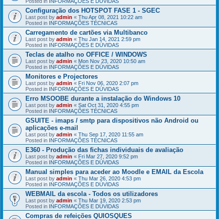
Posted in
INFORMAÇÕES E DÚVIDAS
Configuração dos HOTSPOT FASE 1 - SGEC
Last post by
admin
«
Thu Apr 08, 2021 10:22 am
Posted in
INFORMAÇÕES TÉCNICAS
Carregamento de cartões via Multibanco
Last post by
admin
«
Thu Jan 14, 2021 2:59 pm
Posted in
INFORMAÇÕES E DÚVIDAS
Teclas de atalho no OFFICE / WINDOWS
Last post by
admin
«
Mon Nov 23, 2020 10:50 am
Posted in
INFORMAÇÕES E DÚVIDAS
Monitores e Projectores
Last post by
admin
«
Fri Nov 06, 2020 2:07 pm
Posted in
INFORMAÇÕES E DÚVIDAS
Erro MSOOBE durante a instalação do Windows 10
Last post by
admin
«
Sat Oct 31, 2020 4:55 pm
Posted in
INFORMAÇÕES TÉCNICAS
GSUITE - imaps / smtp para dispositivos não Android ou
aplicações e-mail
Last post by
admin
«
Thu Sep 17, 2020 11:55 am
Posted in
INFORMAÇÕES TÉCNICAS
E360 - Produção das fichas individuais de avaliação
Last post by
admin
«
Fri Mar 27, 2020 9:52 pm
Posted in
INFORMAÇÕES E DÚVIDAS
Manual simples para aceder ao Moodle e EMAIL da Escola
Last post by
admin
«
Thu Mar 26, 2020 4:53 pm
Posted in
INFORMAÇÕES E DÚVIDAS
WEBMAIL da escola - Todos os utilizadores
Last post by
admin
«
Thu Mar 19, 2020 2:53 pm
Posted in
INFORMAÇÕES E DÚVIDAS
Compras de refeições QUIOSQUES