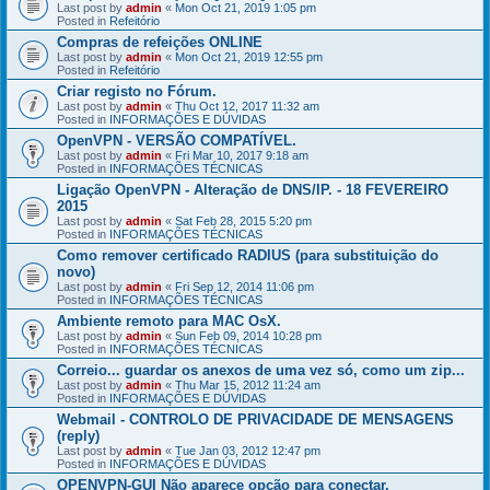
Last post by
admin
«
Mon Oct 21, 2019 1:05 pm
Posted in
Refeitório
Compras de refeições ONLINE
Last post by
admin
«
Mon Oct 21, 2019 12:55 pm
Posted in
Refeitório
Criar registo no Fórum.
Last post by
admin
«
Thu Oct 12, 2017 11:32 am
Posted in
INFORMAÇÕES E DÚVIDAS
OpenVPN - VERSÃO COMPATÍVEL.
Last post by
admin
«
Fri Mar 10, 2017 9:18 am
Posted in
INFORMAÇÕES TÉCNICAS
Ligação OpenVPN - Alteração de DNS/IP. - 18 FEVEREIRO
2015
Last post by
admin
«
Sat Feb 28, 2015 5:20 pm
Posted in
INFORMAÇÕES TÉCNICAS
Como remover certificado RADIUS (para substituição do
novo)
Last post by
admin
«
Fri Sep 12, 2014 11:06 pm
Posted in
INFORMAÇÕES TÉCNICAS
Ambiente remoto para MAC OsX.
Last post by
admin
«
Sun Feb 09, 2014 10:28 pm
Posted in
INFORMAÇÕES TÉCNICAS
Correio... guardar os anexos de uma vez só, como um zip...
Last post by
admin
«
Thu Mar 15, 2012 11:24 am
Posted in
INFORMAÇÕES E DÚVIDAS
Webmail - CONTROLO DE PRIVACIDADE DE MENSAGENS
(reply)
Last post by
admin
«
Tue Jan 03, 2012 12:47 pm
Posted in
INFORMAÇÕES E DÚVIDAS
OPENVPN-GUI Não aparece opção para conectar.