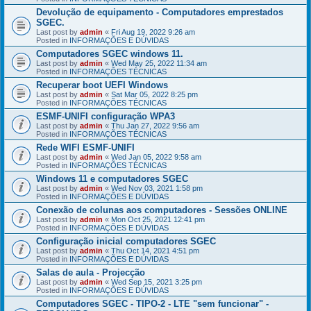
Devolução de equipamento - Computadores emprestados
SGEC.
Last post by
admin
«
Fri Aug 19, 2022 9:26 am
Posted in
INFORMAÇÕES E DÚVIDAS
Computadores SGEC windows 11.
Last post by
admin
«
Wed May 25, 2022 11:34 am
Posted in
INFORMAÇÕES TÉCNICAS
Recuperar boot UEFI Windows
Last post by
admin
«
Sat Mar 05, 2022 8:25 pm
Posted in
INFORMAÇÕES TÉCNICAS
ESMF-UNIFI configuração WPA3
Last post by
admin
«
Thu Jan 27, 2022 9:56 am
Posted in
INFORMAÇÕES TÉCNICAS
Rede WIFI ESMF-UNIFI
Last post by
admin
«
Wed Jan 05, 2022 9:58 am
Posted in
INFORMAÇÕES TÉCNICAS
Windows 11 e computadores SGEC
Last post by
admin
«
Wed Nov 03, 2021 1:58 pm
Posted in
INFORMAÇÕES E DÚVIDAS
Conexão de colunas aos computadores - Sessões ONLINE
Last post by
admin
«
Mon Oct 25, 2021 12:41 pm
Posted in
INFORMAÇÕES E DÚVIDAS
Configuração inicial computadores SGEC
Last post by
admin
«
Thu Oct 14, 2021 4:51 pm
Posted in
INFORMAÇÕES E DÚVIDAS
Salas de aula - Projecção
Last post by
admin
«
Wed Sep 15, 2021 3:25 pm
Posted in
INFORMAÇÕES E DÚVIDAS
Computadores SGEC - TIPO-2 - LTE "sem funcionar" -