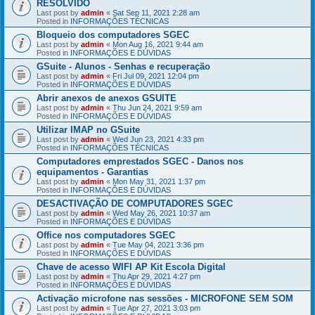
RESOLVIDO
Last post by
admin
«
Sat Sep 11, 2021 2:28 am
Posted in
INFORMAÇÕES TÉCNICAS
Bloqueio dos computadores SGEC
Last post by
admin
«
Mon Aug 16, 2021 9:44 am
Posted in
INFORMAÇÕES E DÚVIDAS
GSuite - Alunos - Senhas e recuperação
Last post by
admin
«
Fri Jul 09, 2021 12:04 pm
Posted in
INFORMAÇÕES E DÚVIDAS
Abrir anexos de anexos GSUITE
Last post by
admin
«
Thu Jun 24, 2021 9:59 am
Posted in
INFORMAÇÕES E DÚVIDAS
Utilizar IMAP no GSuite
Last post by
admin
«
Wed Jun 23, 2021 4:33 pm
Posted in
INFORMAÇÕES TÉCNICAS
Computadores emprestados SGEC - Danos nos
equipamentos - Garantias
Last post by
admin
«
Mon May 31, 2021 1:37 pm
Posted in
INFORMAÇÕES E DÚVIDAS
DESACTIVAÇÃO DE COMPUTADORES SGEC
Last post by
admin
«
Wed May 26, 2021 10:37 am
Posted in
INFORMAÇÕES E DÚVIDAS
Office nos computadores SGEC
Last post by
admin
«
Tue May 04, 2021 3:36 pm
Posted in
INFORMAÇÕES E DÚVIDAS
Chave de acesso WIFI AP Kit Escola Digital
Last post by
admin
«
Thu Apr 29, 2021 4:27 pm
Posted in
INFORMAÇÕES E DÚVIDAS
Activação microfone nas sessões - MICROFONE SEM SOM
Last post by
admin
«
Tue Apr 27, 2021 3:03 pm