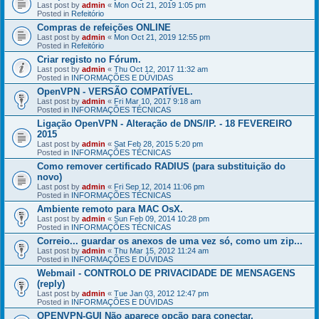
Last post by
admin
«
Mon Oct 21, 2019 1:05 pm
Posted in
Refeitório
Compras de refeições ONLINE
Last post by
admin
«
Mon Oct 21, 2019 12:55 pm
Posted in
Refeitório
Criar registo no Fórum.
Last post by
admin
«
Thu Oct 12, 2017 11:32 am
Posted in
INFORMAÇÕES E DÚVIDAS
OpenVPN - VERSÃO COMPATÍVEL.
Last post by
admin
«
Fri Mar 10, 2017 9:18 am
Posted in
INFORMAÇÕES TÉCNICAS
Ligação OpenVPN - Alteração de DNS/IP. - 18 FEVEREIRO
2015
Last post by
admin
«
Sat Feb 28, 2015 5:20 pm
Posted in
INFORMAÇÕES TÉCNICAS
Como remover certificado RADIUS (para substituição do
novo)
Last post by
admin
«
Fri Sep 12, 2014 11:06 pm
Posted in
INFORMAÇÕES TÉCNICAS
Ambiente remoto para MAC OsX.
Last post by
admin
«
Sun Feb 09, 2014 10:28 pm
Posted in
INFORMAÇÕES TÉCNICAS
Correio... guardar os anexos de uma vez só, como um zip...
Last post by
admin
«
Thu Mar 15, 2012 11:24 am
Posted in
INFORMAÇÕES E DÚVIDAS
Webmail - CONTROLO DE PRIVACIDADE DE MENSAGENS
(reply)
Last post by
admin
«
Tue Jan 03, 2012 12:47 pm
Posted in
INFORMAÇÕES E DÚVIDAS
OPENVPN-GUI Não aparece opção para conectar.