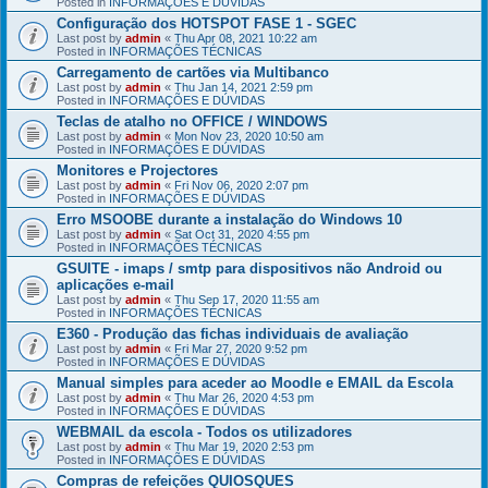
Posted in
INFORMAÇÕES E DÚVIDAS
Configuração dos HOTSPOT FASE 1 - SGEC
Last post by
admin
«
Thu Apr 08, 2021 10:22 am
Posted in
INFORMAÇÕES TÉCNICAS
Carregamento de cartões via Multibanco
Last post by
admin
«
Thu Jan 14, 2021 2:59 pm
Posted in
INFORMAÇÕES E DÚVIDAS
Teclas de atalho no OFFICE / WINDOWS
Last post by
admin
«
Mon Nov 23, 2020 10:50 am
Posted in
INFORMAÇÕES E DÚVIDAS
Monitores e Projectores
Last post by
admin
«
Fri Nov 06, 2020 2:07 pm
Posted in
INFORMAÇÕES E DÚVIDAS
Erro MSOOBE durante a instalação do Windows 10
Last post by
admin
«
Sat Oct 31, 2020 4:55 pm
Posted in
INFORMAÇÕES TÉCNICAS
GSUITE - imaps / smtp para dispositivos não Android ou
aplicações e-mail
Last post by
admin
«
Thu Sep 17, 2020 11:55 am
Posted in
INFORMAÇÕES TÉCNICAS
E360 - Produção das fichas individuais de avaliação
Last post by
admin
«
Fri Mar 27, 2020 9:52 pm
Posted in
INFORMAÇÕES E DÚVIDAS
Manual simples para aceder ao Moodle e EMAIL da Escola
Last post by
admin
«
Thu Mar 26, 2020 4:53 pm
Posted in
INFORMAÇÕES E DÚVIDAS
WEBMAIL da escola - Todos os utilizadores
Last post by
admin
«
Thu Mar 19, 2020 2:53 pm
Posted in
INFORMAÇÕES E DÚVIDAS
Compras de refeições QUIOSQUES