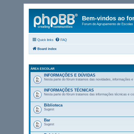
Bem-vindos ao fo
Forum do Agrupamento de Escolas 
Quick links
FAQ
Board index
ÁREA ESCOLAR
INFORMAÇÕES E DÚVIDAS
Nesta parte do fórum tratamos das novidades, informações e
INFORMAÇÕES TÉCNICAS
Nesta parte do fórum tratamos das informações técnicas e co
Biblioteca
Sugest
Bar
Sugest